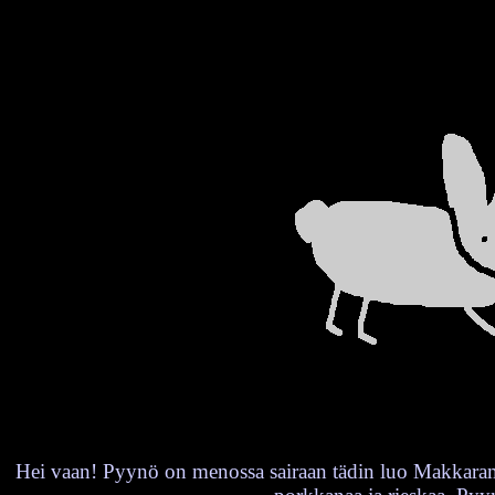
Hei vaan! Pyynö on menossa sairaan tädin luo Makkaramet